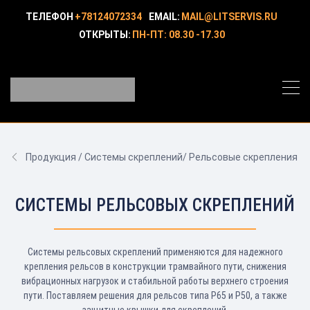
ТЕЛЕФОН
+78124072334
EMAIL:
MAIL@LITSERVIS.RU
ОТКРЫТЫ:
ПН-ПТ: 08.30 -17.30
Продукция / Системы скреплений/ Рельсовые скрепления
СИСТЕМЫ РЕЛЬСОВЫХ СКРЕПЛЕНИЙ
Системы рельсовых скреплений применяются для надежного
крепления рельсов в конструкции трамвайного пути, снижения
вибрационных нагрузок и стабильной работы верхнего строения
пути. Поставляем решения для рельсов типа Р65 и Р50, а также
защитные крышки для скреплений.