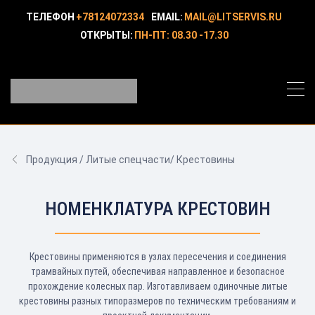
ТЕЛЕФОН
+78124072334
EMAIL:
MAIL@LITSERVIS.RU
ОТКРЫТЫ:
ПН-ПТ: 08.30 -17.30
Продукция / Литые спецчасти/ Крестовины
НОМЕНКЛАТУРА КРЕСТОВИН
Крестовины применяются в узлах пересечения и соединения
трамвайных путей, обеспечивая направленное и безопасное
прохождение колесных пар. Изготавливаем одиночные литые
крестовины разных типоразмеров по техническим требованиям и