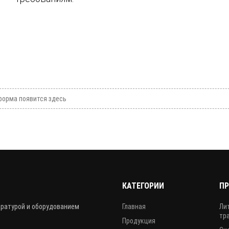
орма появится здесь
КАТЕГОРИИ
П
аратурой и оборудованием
Главная
Ли
тр
Продукция