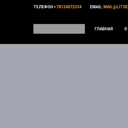
ТЕЛЕФОН
+78124072334
EMAIL:
MAIL@LITSE
ГЛАВНАЯ
О