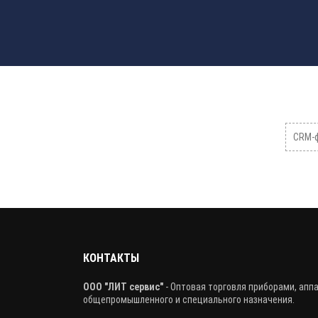
CRM-ф
КОНТАКТЫ
ООО "ЛИТ сервис"
- Оптовая торговля приборами, апп
общепромышленного и специального назначения.